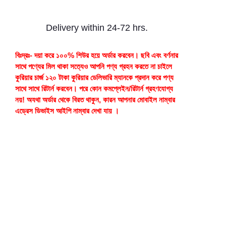
Delivery within 24-72 hrs.
বিঃদ্রঃ- দয়া করে ১০০% শিউর হয়ে অর্ডার করবেন। ছবি এবং বর্ণনার
সাথে পণ্যের মিল থাকা সত্যেও আপনি পণ্য গ্রহন করতে না চাইলে
কুরিয়ার চার্জ ১২০ টাকা কুরিয়ার ডেলিভারি ম্যানকে প্রদান করে পণ্য
সাথে সাথে রিটার্ন করবেন। পরে কোন কমপ্লেইন/রিটার্ন গ্রহণযোগ্য
নয়! অযথা অর্ডার থেকে বিরত থাকুন, কারন আপনার মোবাইল নাম্বার
এড্রেস ডিভাইস আইপি নাম্বার দেখা যায় ।