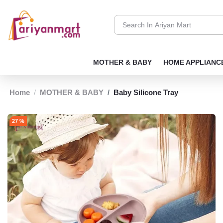
MOTHER & BABY
HOME APPLIANC
Home
MOTHER & BABY
Baby Silicone Tray
27 %