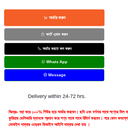
অর্ডার করুন
কার্টে এ্যাড করুন
অর্ডার করতে কল করুন
Whats App
Message
Delivery within 24-72 hrs.
বিঃদ্রঃ- দয়া করে ১০০% শিউর হয়ে অর্ডার করবেন। ছবি এবং বর্ণনার সাথে পণ্যের মিল থ
কুরিয়ার ডেলিভারি ম্যানকে প্রদান করে পণ্য সাথে সাথে রিটার্ন করবেন। পরে কোন কমপ্ল
মোবাইল নাম্বার এড্রেস ডিভাইস আইপি নাম্বার দেখা যায় ।