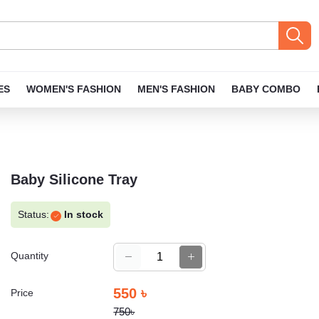
ES
WOMEN'S FASHION
MEN'S FASHION
BABY COMBO
Baby Silicone Tray
Status:
In stock
Quantity
550 ৳
Price
750৳